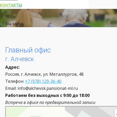
КОНТАКТЫ
Вы здесь:
Главный офис
г. Алчевск
Адрес:
Россия, г. Алчевск
, ул. Металлургов, 48
Телефон:
+7 (978) 129-36-40
Email: info@alchevsk.pansionat-ml.ru
Работаем без выходных
с 9:00 до 18:00
Встреча в офисе по предварительной записи
Яндекс Карты
Улица Металлургов — Яндекс Карты