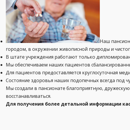
Наш пансиона
городом, в окружении живописной природы и чистог
В штате учреждения работают только дипломирован
Мы обеспечиваем наших пациентов сбалансированн
Для пациентов предоставляется круглосуточная мед
Состояние здоровья наших подопечных всегда под ч
Мы создали в пансионате благоприятную, дружескую
восстанавливаться.
Для получения более детальной информации каса