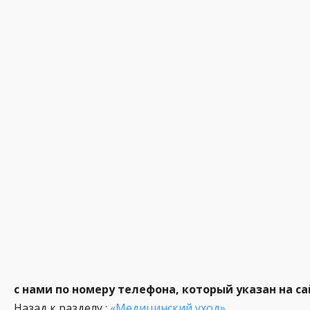
с нами по номеру телефона, который указан на са
Назад к разделу :
«Медицинский уход»