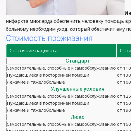
Ин
инфаркта миокарда обеспечить человеку помощь врач
больному необходим уход, который обеспечит ему п
Стоимость проживания
Состояние пациента
Сто
Стандарт
Самостоятельные, способные к самообслуживанию
от 110
Нуждающиеся в посторонней помощи
от 130
Лежачие и тяжелобольные
от 160
Улучшенные условия
Самостоятельные, способные к самообслуживанию
от 125
Нуждающиеся в посторонней помощи
от 150
Лежачие и тяжелобольные
от 190
Люкс
Самостоятельные, способные к самообслуживанию
от 160