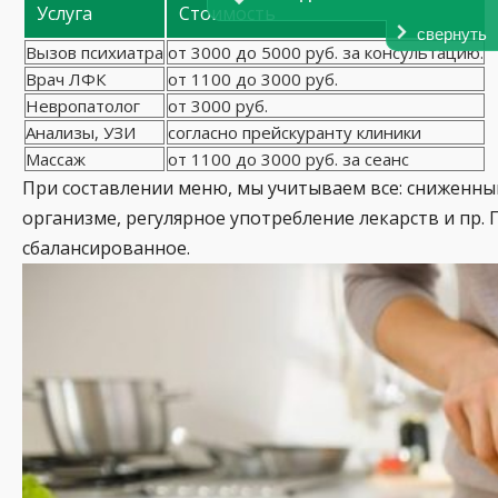
Услуга
Стоимость
свернуть
Вызов психиатра
от 3000 до 5000 руб. за консультацию.
Врач ЛФК
от 1100 до 3000 руб.
Невропатолог
от 3000 руб.
Анализы, УЗИ
согласно прейскуранту клиники
Массаж
от 1100 до 3000 руб. за сеанс
При составлении меню, мы учитываем все: сниженн
организме, регулярное употребление лекарств и пр.
сбалансированное.