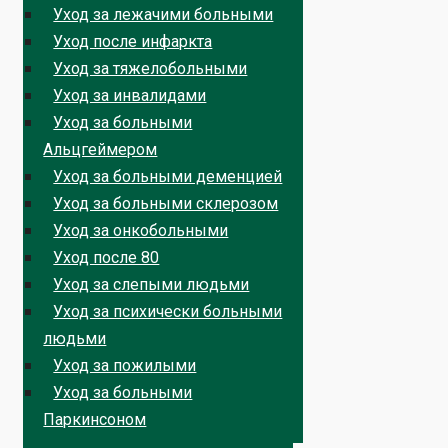
Уход за лежачими больными
Уход после инфаркта
Уход за тяжелобольными
Уход за инвалидами
Уход за больными
Альцгеймером
Уход за больными деменцией
Уход за больными склерозом
Уход за онкобольными
Уход после 80
Уход за слепыми людьми
Уход за психически больными
людьми
Уход за пожилыми
Уход за больными
Паркинсоном