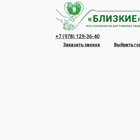
Перейти
к
содержанию
+7 (978) 129-36-40
Заказать звонок
Выбрать го