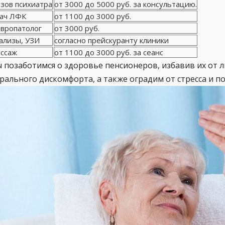
зов психиатра
от 3000 до 5000 руб. за консультацию.
ач ЛФК
от 1100 до 3000 руб.
вропатолог
от 3000 руб.
ализы, УЗИ
согласно прейскуранту клиники
ссаж
от 1100 до 3000 руб. за сеанс
 позаботимся о здоровье пенсионеров, избавив их от л
рального дискомфорта, а также оградим от стресса и 