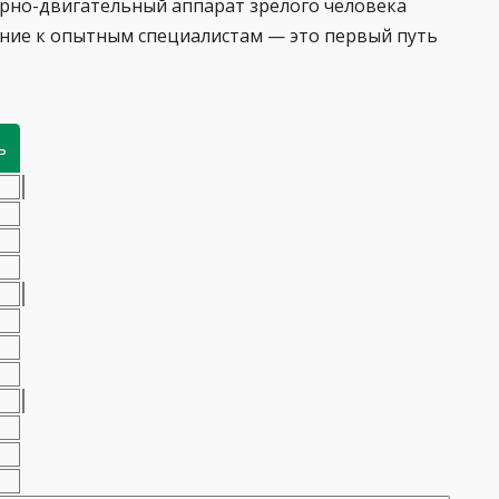
орно-двигательный аппарат зрелого человека
ение к опытным специалистам — это первый путь
ь