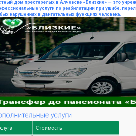
стный дом престарелых в Алчевске «Близкие» — это учреж
офессиональные услуги по реабилитации при ушибе, перело
бых нарушениях в двигательных функциях человека.
ополнительные услуги
слуга
Стоимость