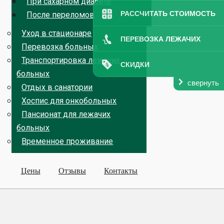
При сахарном диабете
РАССЧИТАТЬ СТОИМОСТЬ
После переломов
Уход в стационаре
ПЕРЕВОЗКА ЛЕЖАЧИХ
Перевозка больных
Транспортировка лежачих
СКИДКИ
больных
свернуть
Отдых в санатории
Хоспис для онкобольных
Пансионат для лежачих
больных
Временное проживание
Цены
Отзывы
Контакты