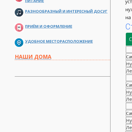
ПИТАНИЕ
ус
ну
РАЗНООБРАЗНЫЙ И ИНТЕРЕСНЫЙ ДОСУГ
на 
С
ПРИЁМ И ОФОРМЛЕНИЕ
С
УДОБНОЕ МЕСТОРАСПОЛОЖЕНИЕ
НАШИ ДОМА
Са
Ну
Ле
Са
Ну
Ле
Са
Ну
Ле