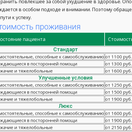
транить повлекшее за собой ухудшение в здоровье. Оп
ждается в особом подходе и внимании. Поэтому обращ
пути к успеху.
тоимость проживания
остояние пациента
Стоимост
Стандарт
мостоятельные, способные к самообслуживанию
от 1100 руб.
ждающиеся в посторонней помощи
от 1300 руб.
жачие и тяжелобольные
от 1600 руб.
Улучшенные условия
мостоятельные, способные к самообслуживанию
от 1250 руб.
ждающиеся в посторонней помощи
от 1500 руб.
жачие и тяжелобольные
от 1900 руб.
Люкс
мостоятельные, способные к самообслуживанию
от 1600 руб.
ждающиеся в посторонней помощи
от 1900 руб.
жачие и тяжелобольные
от 2150 руб.