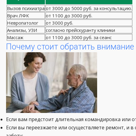
Вызов психиатра
от 3000 до 5000 руб. за консультацию.
Врач ЛФК
от 1100 до 3000 руб.
Невропатолог
от 3000 руб.
Анализы, УЗИ
согласно прейскуранту клиники
Массаж
от 1100 до 3000 руб. за сеанс
Почему стоит обратить внимание 
Если вам предстоит длительная командировка или от
Если вы переезжаете или осуществляете ремонт, и в
заботу;