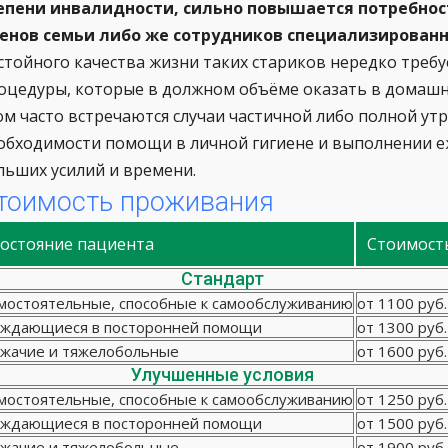
епени инвалидности, сильно повышается потребност
енов семьи либо же сотрудников специализирован
стойного качества жизни таких стариков нередко треб
оцедуры, которые в должном объёме оказать в домашн
ом часто встречаются случаи частичной либо полной ут
обходимости помощи в личной гигиене и выполнении еж
льших усилий и времени.
тоимость проживания
остояние пациента
Стоимост
Стандарт
мостоятельные, способные к самообслуживанию
от 1100 руб.
ждающиеся в посторонней помощи
от 1300 руб.
жачие и тяжелобольные
от 1600 руб.
Улучшенные условия
мостоятельные, способные к самообслуживанию
от 1250 руб.
ждающиеся в посторонней помощи
от 1500 руб.
жачие и тяжелобольные
от 1900 руб.