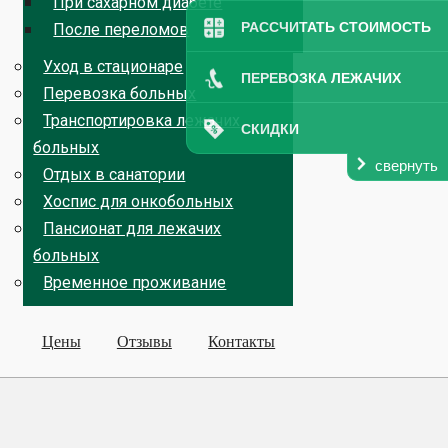
При сахарном диабете
РАССЧИТАТЬ СТОИМОСТЬ
После переломов
Уход в стационаре
ПЕРЕВОЗКА ЛЕЖАЧИХ
Перевозка больных
Транспортировка лежачих
СКИДКИ
больных
свернуть
Отдых в санатории
Хоспис для онкобольных
Пансионат для лежачих
больных
Временное проживание
Цены
Отзывы
Контакты