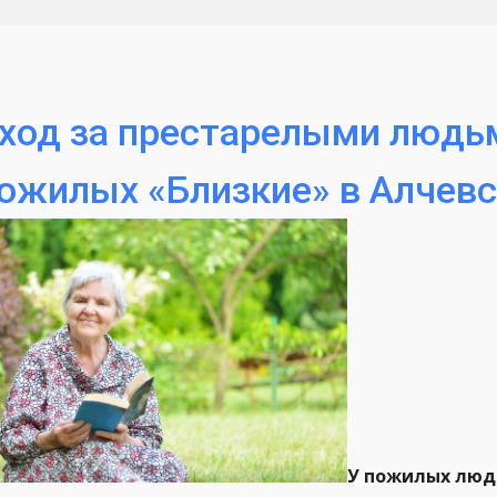
ход за престарелыми людьм
ожилых «Близкие» в Алчевс
У пожилых люде