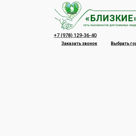
Перейти
к
содержанию
+7 (978) 129-36-40
Заказать звонок
Выбрать го