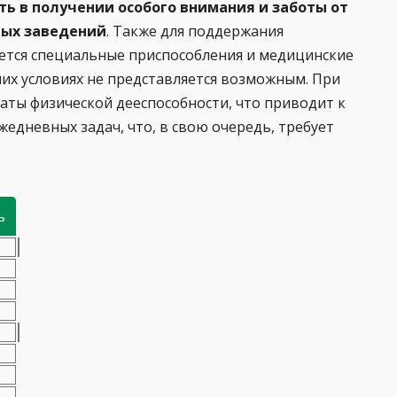
ь в получении особого внимания и заботы от
ных заведений
. Также для поддержания
уется специальные приспособления и медицинские
их условиях не представляется возможным. При
раты физической дееспособности, что приводит к
едневных задач, что, в свою очередь, требует
ь