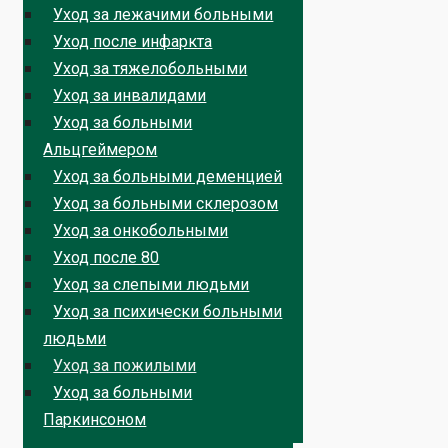
Уход за лежачими больными
Уход после инфаркта
Уход за тяжелобольными
Уход за инвалидами
Уход за больными
Альцгеймером
Уход за больными деменцией
Уход за больными склерозом
Уход за онкобольными
Уход после 80
Уход за слепыми людьми
Уход за психически больными
людьми
Уход за пожилыми
Уход за больными
Паркинсоном